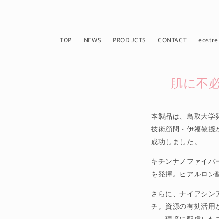
コンテンツに進む
TOP
NEWS
PRODUCTS
CONTACT
eostre
肌に不
本製品は、鳥取大学
技術顧問・伊福教授
成功しました。
キチンナノファイバ
を発揮。ヒアルロン
さらに、ナイアシン
チ。資源の有効活用